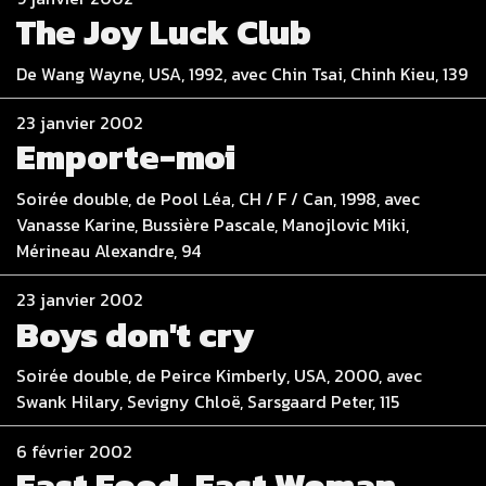
The Joy Luck Club
De Wang Wayne, USA, 1992, avec Chin Tsai, Chinh Kieu, 139
23 janvier 2002
Emporte-moi
Soirée double, de Pool Léa, CH / F / Can, 1998, avec
Vanasse Karine, Bussière Pascale, Manojlovic Miki,
Mérineau Alexandre, 94
23 janvier 2002
Boys don't cry
Soirée double, de Peirce Kimberly, USA, 2000, avec
Swank Hilary, Sevigny Chloë, Sarsgaard Peter, 115
6 février 2002
Fast Food, Fast Woman