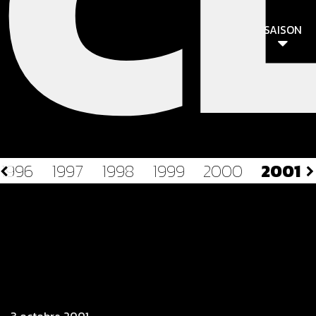
C
SAISON
1996
1997
1998
1999
2000
2001
3 octobre 2001