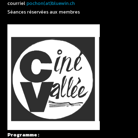
courriel
pochon(at)bluewin.ch
Séances réservées aux membres
Programme :