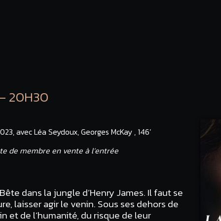
 – 20H30
 2023, avec Léa Seydoux, Georges McKay , 146’
te de membre en vente à l’entrée
ête dans la jungle d’Henry James. Il faut se
ure, laisser agir le venin. Sous ses dehors de
in et de l’humanité, du risque de leur